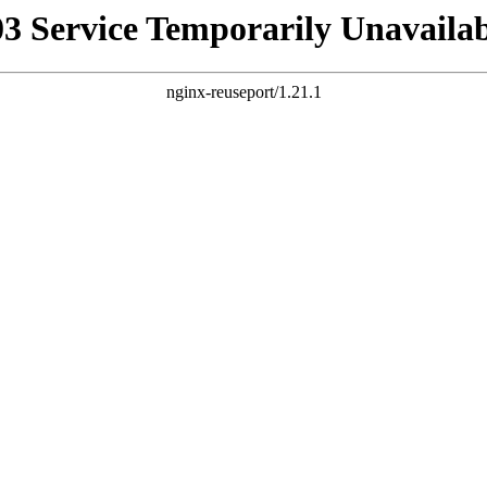
03 Service Temporarily Unavailab
nginx-reuseport/1.21.1