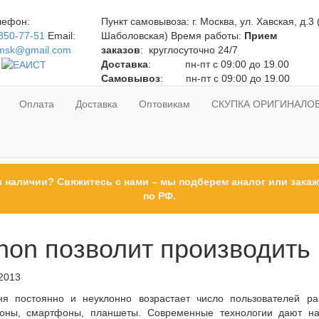
лефон:
Пункт самовывоза:
г. Москва, ул. Хавская, д.3 
350-77-51
Email:
Шаболовская)
Время работы:
Прием
gmsk@gmail.com
заказов
: круглосуточно 24/7
Доставка
: пн-пт с 09:00 до 19.00
Самовывоз
: пн-пт с 09:00 до 19.00
Оплата
Доставка
Оптовикам
СКУПКА ОРИГИНАЛО
в наличии? Свяжитесь с нами – мы подберем аналог или закаж
по РФ.
non позволит производить п
2013
ня постоянно и неуклонно возрастает число пользователей р
оны, смартфоны, планшеты. Современные технологии дают нам