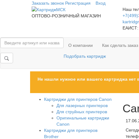
Заказать звонок
Регистрация
Вход
Наш те
+7(499)
ОПТОВО-РОЗНИЧНЫЙ МАГАЗИН
kartrid
ЕАИСТ:
О компании
Как сделать заказ
Подобрать картридж
Не нашли нужное или вашего картриджа нет 
Картриджи для принтеров Сanon
Ca
Для лазерных принтеров
Для струйных принтеров
Оригинальные картриджи
17.06.
Canon
Сегод
Картриджи для принтеров
телеф
Brother