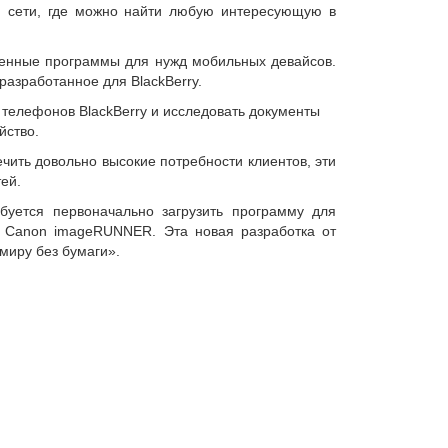
ой сети, где можно найти любую интересующую в
венные программы для нужд мобильных девайсов.
азработанное для BlackBerry.
 телефонов BlackBerry и исследовать документы
йство.
печить довольно высокие потребности клиентов, эти
ей.
буется первоначально загрузить программу для
м Canon imageRUNNER. Эта новая разработка от
миру без бумаги».