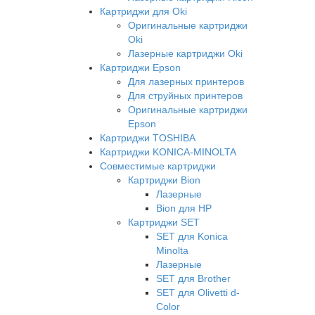
Картриджи для Oki
Оригинальные картриджи
Oki
Лазерные картриджи Oki
Картриджи Epson
Для лазерных принтеров
Для струйных принтеров
Оригинальные картриджи
Epson
Картриджи TOSHIBA
Картриджи KONICA-MINOLTA
Совместимые картриджи
Картриджи Bion
Лазерные
Bion для HP
Картриджи SET
SET для Konica
Minolta
Лазерные
SET для Brother
SET для Olivetti d-
Color