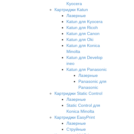
Kyocera
Картриджи Katun
Лазерные
Katun для Kyocera
Katun для Ricoh
Katun для Canon
Katun для Oki
Katun для Konica
Minolta
Katun для Develop
ineo
Katun для Panasonic
Лазерные
Panasonic для
Panasonic
Картриджи Static Control
Лазерные
Static Control для
Konica Minolta
Картриджи EasyPrint
Лазерные
Струйные