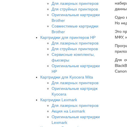
набир
Для лазерных принтеров
данны
Для струйных принтеров
Оригинальные картриджи
Одно 
Brother
Но не
Совместимые картриджи
Это пр
Brother
МФУ, 
Картриджи для принтеров HP
Для лазерных принтеров
Програ
Для струйных принтеров
прило
Сервисные комплекты,
Для о
фьюзеры
Black
Оригинальные картриджи
Canon 
HP
Картриджи для Kyocera Mita
Для лазерных принтеров
Оригинальные картридж
Kyocera
Картриджи Lexmark
Для лазерных принтеров
Акция на Lexmark
Оригинальные картриджи
Lexmark