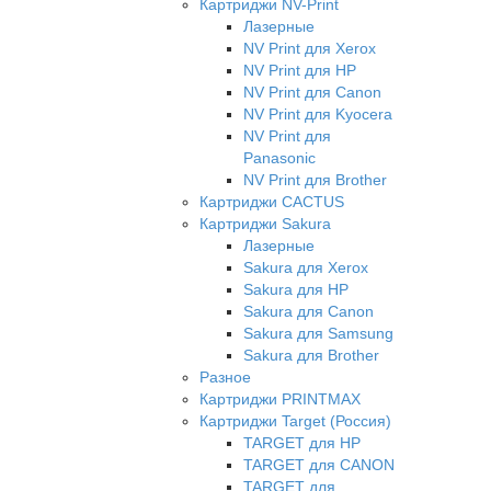
Картриджи NV-Print
Лазерные
NV Print для Xerox
NV Print для HP
NV Print для Canon
NV Print для Kyocera
NV Print для
Panasonic
NV Print для Brother
Картриджи CACTUS
Картриджи Sakura
Лазерные
Sakura для Xerox
Sakura для HP
Sakura для Canon
Sakura для Samsung
Sakura для Brother
Разное
Картриджи PRINTMAX
Картриджи Target (Россия)
TARGET для HP
TARGET для CANON
TARGET для