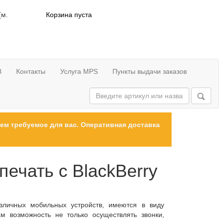
(м.
Корзина пуста
В
Контакты
Услуга MPS
Пункты выдачи заказов
ем требуемое для вас. Оперативная доставка
ечать с BlackBerry
азличных мобильных устройств, имеются в виду
 возможность не только осуществлять звонки,