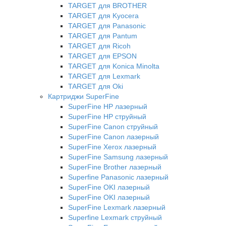
TARGET для BROTHER
TARGET для Kyocera
TARGET для Panasonic
TARGET для Pantum
TARGET для Ricoh
TARGET для EPSON
TARGET для Konica Minolta
TARGET для Lexmark
TARGET для Oki
Картриджи SuperFine
SuperFine HP лазерный
SuperFine HP струйный
SuperFine Canon струйный
SuperFine Canon лазерный
SuperFine Xerox лазерный
SuperFine Samsung лазерный
SuperFine Brother лазерный
Superfine Panasonic лазерный
SuperFine OKI лазерный
SuperFine OKI лазерный
SuperFine Lexmark лазерный
Superfine Lexmark струйный