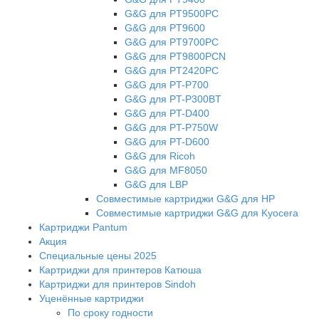
G&G для PT9500PC
G&G для PT9600
G&G для PT9700PC
G&G для PT9800PCN
G&G для PT2420PC
G&G для PT-P700
G&G для PT-P300BT
G&G для PT-D400
G&G для PT-P750W
G&G для PT-D600
G&G для Ricoh
G&G для MF8050
G&G для LBP
Совместимые картриджи G&G для HP
Совместимые картриджи G&G для Kyocera
Картриджи Pantum
Акция
Специальные цены 2025
Картриджи для принтеров Катюша
Картриджи для принтеров Sindoh
Уценённые картриджи
По сроку годности