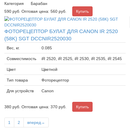
Категория
Барабан
590
руб.
Оптовая цена: 560 руб.
ФОТОРЕЦЕПТОР БУЛАТ ДЛЯ CANON IR 2520
(58K) SGT DCCNIR2520030
Вес, кг.
0.085
Совместимость
iR 2520, iR 2525, iR 2530, iR 2535, iR 2545
Цвет
Цветной
Тип товара
Фоторецептор
Для устройств
Canon
380
руб.
Оптовая цена: 370 руб.
1
2
вперед→