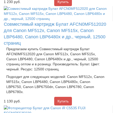
1 230
руб.
Совместимый картридж Булат AFCN0MF512020
для Canon MF512x, Canon MF515x, Canon
LBP6480, Canon LBP6480x и др., черный, 12500
страниц
Предлагаем купить Совместимый картридж Булат
AFCN0MF512020 для Canon MF512x, Canon MF515x,
Canon LBP6480, Canon LBP6480x и др., черный, 12500
страниц оптом и в розницу. Производитель: Булат. Цвет:
черный. Ресурс: 12500 страниц.
Подходит для следующих моделей: Canon MF512x, Canon
MF515x, Canon LBP6480, Canon LBP6480x, Canon
LBP6750, Canon LBP6750dn, Canon LBP6780, Canon
LBP6780x.
1 130
руб.