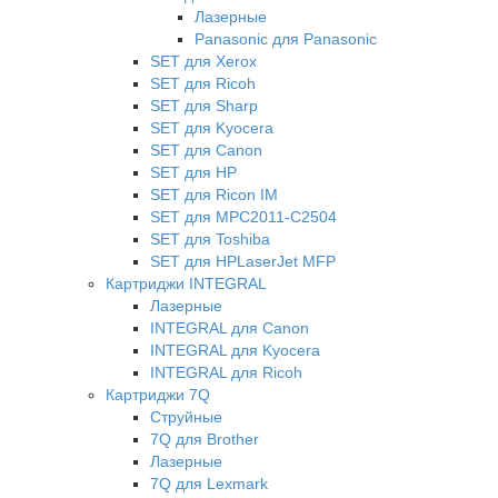
Лазерные
Panasonic для Panasonic
SET для Xerox
SET для Ricoh
SET для Sharp
SET для Kyocera
SET для Canon
SET для HP
SET для Ricon IM
SET для MPC2011-C2504
SET для Toshiba
SET для HPLaserJet MFP
Картриджи INTEGRAL
Лазерные
INTEGRAL для Canon
INTEGRAL для Kyocera
INTEGRAL для Ricoh
Картриджи 7Q
Струйные
7Q для Brother
Лазерные
7Q для Lexmark