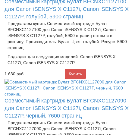
Совместимый картридж Булат BFCNXC1127100
для Canon iSENSYS X C1127i, Canon iSENSYS X
C1127P, голубой, 5900 страниц
Предлагаем купить Совместимый картридж Булат
BFCNXC1127100 для Canon iSENSYS X C1127i, Canon
iSENSYS X C1127P, голубой, 5900 страниц оптом и в
розницу. Производитель: Булат. Цвет: голубой. Ресурс: 5900
страниц.
Подходит для следующих моделей: Canon iSENSYS X
C1127i, Canon iSENSYS X C1127P.
1 630
руб.
Совместимый картридж Булат BFCNXC1127090
для Canon iSENSYS X C1127i, Canon iSENSYS X
C1127P, черный, 7600 страниц
Предлагаем купить Совместимый картридж Булат
BFCNXC1127090 для Canon iSENSYS X C1127i, Canon
iSENSYS X C1127P, черный, 7600 страниц оптом и в