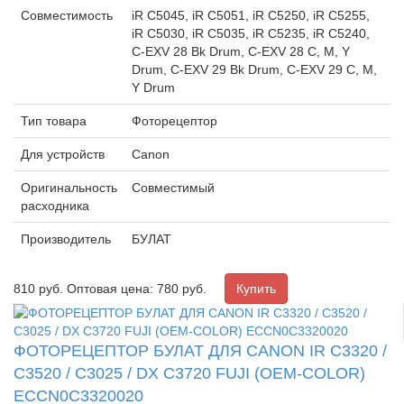
Совместимость
iR C5045, iR C5051, iR C5250, iR C5255,
iR C5030, iR C5035, iR C5235, iR C5240,
C-EXV 28 Bk Drum, C-EXV 28 C, M, Y
Drum, C-EXV 29 Bk Drum, C-EXV 29 C, M,
Y Drum
Тип товара
Фоторецептор
Для устройств
Canon
Оригинальность
Совместимый
расходника
Производитель
БУЛАТ
810
руб.
Оптовая цена: 780 руб.
ФОТОРЕЦЕПТОР БУЛАТ ДЛЯ CANON IR C3320 /
C3520 / C3025 / DX C3720 FUJI (OEM-COLOR)
ECCN0C3320020