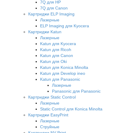
7Q для HP
7Q для Canon
Картриджи ELP Imaging
Лазерные
ELP Imaging для Kyocera
Картриджи Katun
Лазерные
Katun для Kyocera
Katun для Ricoh
Katun для Canon
Katun для Oki
Katun для Konica Minolta
Katun для Develop ineo
Katun для Panasonic
Лазерные
Panasonic для Panasonic
Картриджи Static Control
Лазерные
Static Control для Konica Minolta
Картриджи EasyPrint
Лазерные
Струйные
Картриджи NV-Print