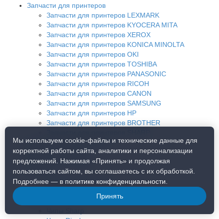
Запчасти для принтеров
Запчасти для принтеров LEXMARK
Запчасти для принтеров KYOCERA MITA
Запчасти для принтеров XEROX
Запчасти для принтеров KONICA MINOLTA
Запчасти для принтеров OKI
Запчасти для принтеров TOSHIBA
Запчасти для принтеров PANASONIC
Запчасти для принтеров RICOH
Запчасти для принтеров CANON
Запчасти для принтеров SAMSUNG
Запчасти для принтеров HP
Запчасти для принтеров BROTHER
Запчасти для принтеров SHARP
Мы используем cookie-файлы и технические данные для
Смазки для термопленок
корректной работы сайта, аналитики и персонализации
Источники питания
предложений. Нажимая «Принять» и продолжая
Популярные товары
пользоваться сайтом, вы соглашаетесь с их обработкой.
Тонеры
Тонеры Polyton (РФ)
Подробнее — в
политике конфиденциальности
.
Фотобарабаны
Принять
Чипы
Чипы Sharp