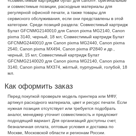
«совместимые картриджи булат для canon»: оригинальные
и совместимые позиции, расходные материалы для
регулярной офисной печати, а также товары для
сервисного обслуживания, если они представлены в этой
категории. Среди позиций раздела: Совместимый картридж
Булат GFCNMG2140010 для Canon pixma MG2140, Canon
pixma 3140, черный, 18 мл; Совместимый картридж Булат
GFCNMG2440010 для Canon pixma MG2440, Canon pixma
2540, Canon pixma MX494, Canon pixma iP2840 и др.,
черный, 15 мл; Совместимый картридж Булат
GFCNMG2140020 для Canon pixma MG2140, Canon pixma
3140, Canon pixma MX374, жёлтый, пурпурный, голубой, 18
мл.
Как оформить заказ
Перед покупкой проверьте модель принтера или МФУ,
артикул расходного материала, цвет и ресурс печати. Если
нужная позиция отсутствует или требуется подобрать
аналог, менеджер уточнит совместимость и предложит
подходящий вариант. Для организаций доступны счет,
безналичная оплата, оптовые условия и доставка по
Москве, Московской области и регионам России.