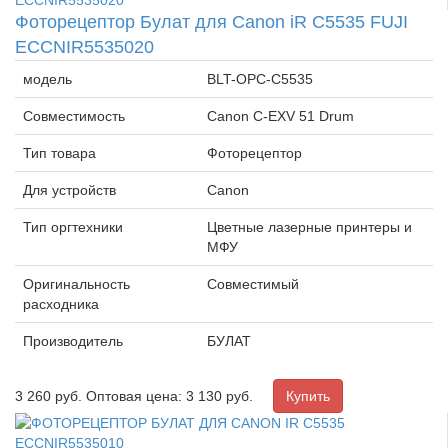
Фоторецептор Булат для Canon iR C5535 FUJI
ECCNIR5535020
модель
BLT-OPC-C5535
Совместимость
Canon C-EXV 51 Drum
Тип товара
Фоторецептор
Для устройств
Canon
Тип оргтехники
Цветные лазерные принтеры и
МФУ
Оригинальность
Совместимый
расходника
Производитель
БУЛАТ
3 260
руб.
Оптовая цена: 3 130 руб.