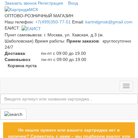
Заказать звонок
Регистрация
Вход
ОПТОВО-РОЗНИЧНЫЙ МАГАЗИН
Наш телефон:
+7(499)350-77-51
Email:
kartridgmsk@gmail.com
ЕАИСТ:
Пункт самовывоза:
г. Москва, ул. Хавская, д.3 (м.
Шаболовская)
Время работы:
Прием заказов
: круглосуточно
24/7
Доставка
: пн-пт с 09:00 до 19.00
Самовывоз
: пн-пт с 09:00 до 19.00
Корзина пуста
Toggl
naviga
Не нашли нужное или вашего картриджа нет в
наличии? Свяжитесь с нами – мы подберем аналог или