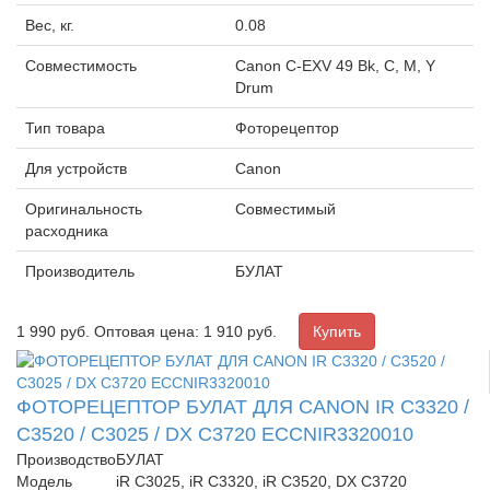
Вес, кг.
0.08
Совместимость
Canon C-EXV 49 Bk, C, M, Y
Drum
Тип товара
Фоторецептор
Для устройств
Canon
Оригинальность
Совместимый
расходника
Производитель
БУЛАТ
1 990
руб.
Оптовая цена: 1 910 руб.
ФОТОРЕЦЕПТОР БУЛАТ ДЛЯ CANON IR C3320 /
C3520 / C3025 / DX C3720 ECCNIR3320010
Производство
БУЛАТ
Модель
iR C3025, iR C3320, iR C3520, DX C3720