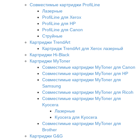
Совместимые картриджи ProfiLine
Лазерные
ProfiLine для Xerox
ProfiLine для HP
ProfiLine для Canon
Струйные
Картриджи TrendArt
Картридж TrendArt для Xerox лазерный
Картриджи Hi-Black
Картриджи MyToner
Совместимые картриджи MyToner для Canon
Совместимые картриджи MyToner для HP
Совместимые картриджи MyToner для
Samsung
Совместимые картриджи MyToner для Ricoh
Совместимые картриджи MyToner для
Kyocera
Лазерные
Kyocera для Kyocera
Совместимые картриджи MyToner для
Brother
Картриджи G&G