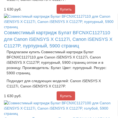
1 630
руб.
Совместимый картридж Булат BFCNXC1127110
для Canon iSENSYS X C1127i, Canon iSENSYS X
C1127P, пурпурный, 5900 страниц
Предлагаем купить Совместимый картридж Булат
BFCNXC1127110 для Canon iSENSYS X C1127i, Canon
iSENSYS X C1127P, пурпурный, 5900 страниц оптом и в
розницу. Производитель: Булат. Цвет: пурпурный. Ресурс:
5900 страниц.
Подходит для следующих моделей: Canon iSENSYS X
C1127i, Canon iSENSYS X C1127P.
1 630
руб.