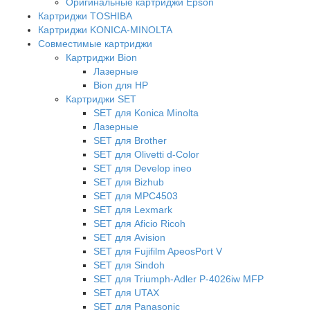
Оригинальные картриджи Epson
Картриджи TOSHIBA
Картриджи KONICA-MINOLTA
Совместимые картриджи
Картриджи Bion
Лазерные
Bion для HP
Картриджи SET
SET для Konica Minolta
Лазерные
SET для Brother
SET для Olivetti d-Color
SET для Develop ineo
SET для Bizhub
SET для MPC4503
SET для Lexmark
SET для Aficio Ricoh
SET для Avision
SET для Fujifilm ApeosPort V
SET для Sindoh
SET для Triumph-Adler P-4026iw MFP
SET для UTAX
SET для Panasonic