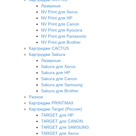
Лазерные
NV Print для Xerox
NV Print для HP
NV Print для Canon
NV Print для Kyocera
NV Print для Panasonic
NV Print для Brother
Картриджи CACTUS
Картриджи Sakura
Лазерные
Sakura для Xerox
Sakura для HP
Sakura для Canon
Sakura для Samsung
Sakura для Brother
Разное
Картриджи PRINTMAX
Картриджи Target (Россия)
TARGET для HP
TARGET для CANON
TARGET для SAMSUNG
TARGET для Xerox