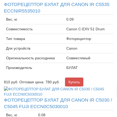
ФОТОРЕЦЕПТОР БУЛАТ ДЛЯ CANON IR C5535
ECCNIR5535010
Вес, кг.
0.09
Совместимость
Canon C-EXV 51 Drum
Тип товара
Фоторецептор
Для устройств
Canon
Оригинальность расходника
Совместимый
Производитель
БУЛАТ
810
руб.
Оптовая цена: 780 руб.
ФОТОРЕЦЕПТОР БУЛАТ ДЛЯ CANON IR C5030 /
C5045 FUJI ECCN0C5030010
Вес, кг.
0.08