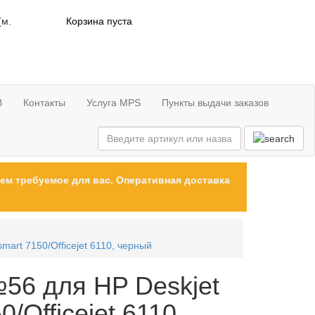
(м.
Корзина пуста
В
Контакты
Услуга MPS
Пункты выдачи заказов
ем требуемое для вас. Оперативная доставка
art 7150/Officejet 6110, черный
№56 для HP Deskjet
/Officejet 6110,