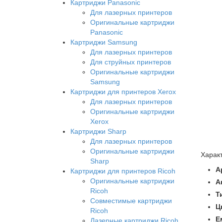
Картриджи Panasonic
Для лазерных принтеров
Оригинальные картриджи
Panasonic
Картриджи Samsung
Для лазерных принтеров
Для струйных принтеров
Оригинальные картриджи
Samsung
Картриджи для принтеров Xerox
Для лазерных принтеров
Оригинальные картриджи
Xerox
Картриджи Sharp
Для лазерных принтеров
Оригинальные картриджи
Харак
Sharp
А
Картриджи для принтеров Ricoh
Оригинальные картриджи
А
Ricoh
Т
Совместимые картриджи
Ц
Ricoh
Е
Лазерные картриджи Ricoh