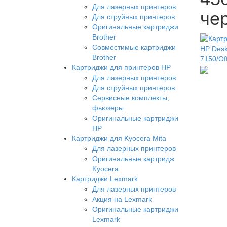
Для лазерных принтеров
че
Для струйных принтеров
Оригинальные картриджи
Brother
Совместимые картриджи
Brother
Картриджи для принтеров HP
Для лазерных принтеров
Для струйных принтеров
Сервисные комплекты,
фьюзеры
Оригинальные картриджи
HP
Картриджи для Kyocera Mita
Для лазерных принтеров
Оригинальные картридж
Kyocera
Картриджи Lexmark
Для лазерных принтеров
Акция на Lexmark
Оригинальные картриджи
Lexmark