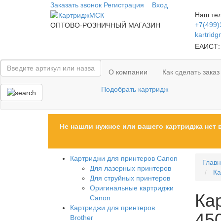
Заказать звонок
Регистрация
Вход
Наш те
+7(499)
ОПТОВО-РОЗНИЧНЫЙ МАГАЗИН
kartrid
ЕАИСТ:
О компании
Как сделать заказ
Подобрать картридж
Не нашли нужное или вашего картриджа нет 
Картриджи для принтеров Сanon
Глав
Для лазерных принтеров
Ка
Для струйных принтеров
Оригинальные картриджи
Ка
Canon
Картриджи для принтеров
450
Brother