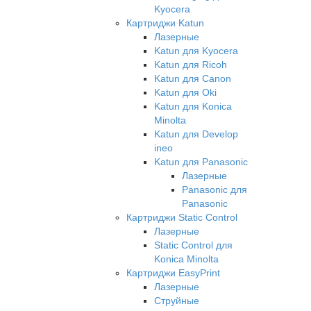
Kyocera
Картриджи Katun
Лазерные
Katun для Kyocera
Katun для Ricoh
Katun для Canon
Katun для Oki
Katun для Konica
Minolta
Katun для Develop
ineo
Katun для Panasonic
Лазерные
Panasonic для
Panasonic
Картриджи Static Control
Лазерные
Static Control для
Konica Minolta
Картриджи EasyPrint
Лазерные
Струйные