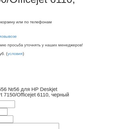
 корзину или по телефонам
мовывозе
ию просьба уточнять у наших менеджеров!
б. (
условия
)
656 №56 для HP Deskjet
 7150/Officejet 6110, черный