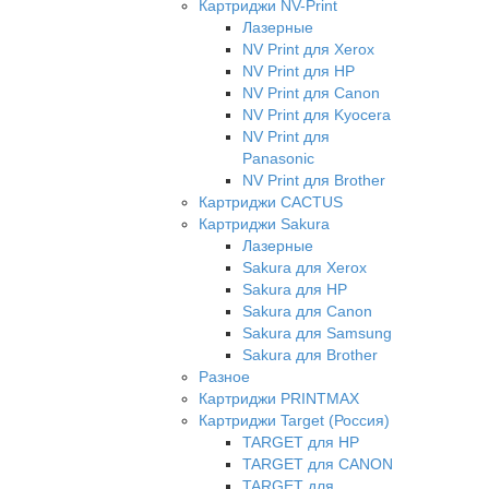
Картриджи NV-Print
Лазерные
NV Print для Xerox
NV Print для HP
NV Print для Canon
NV Print для Kyocera
NV Print для
Panasonic
NV Print для Brother
Картриджи CACTUS
Картриджи Sakura
Лазерные
Sakura для Xerox
Sakura для HP
Sakura для Canon
Sakura для Samsung
Sakura для Brother
Разное
Картриджи PRINTMAX
Картриджи Target (Россия)
TARGET для HP
TARGET для CANON
TARGET для