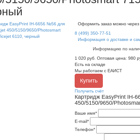
рный
Оформить заказ можно через
8 (499) 350-77-51
Информация о доставке и са
Информацию по налич
1 020
руб.
Оптовая цена: 980 ру
Есть на складе
Мы работаем с ЕАИСТ
Получить счёт
Картридж EasyPrint IH-6
450/5150/9650/Photosmart
Ваше имя*
E-mail*
Телефон*