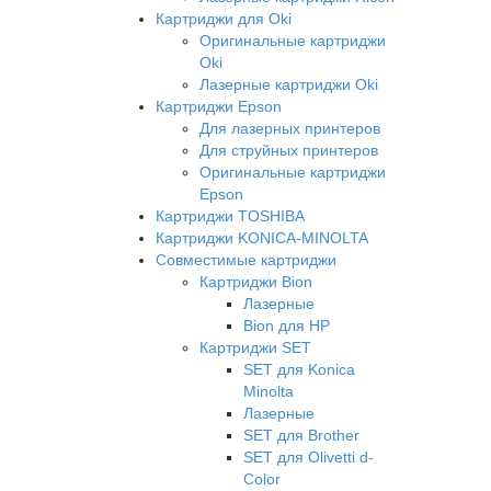
Картриджи для Oki
Оригинальные картриджи
Oki
Лазерные картриджи Oki
Картриджи Epson
Для лазерных принтеров
Для струйных принтеров
Оригинальные картриджи
Epson
Картриджи TOSHIBA
Картриджи KONICA-MINOLTA
Совместимые картриджи
Картриджи Bion
Лазерные
Bion для HP
Картриджи SET
SET для Konica
Minolta
Лазерные
SET для Brother
SET для Olivetti d-
Color