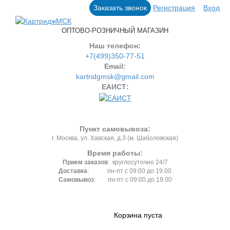
Заказать звонок
Регистрация
Вход
ОПТОВО-РОЗНИЧНЫЙ МАГАЗИН
Наш телефон:
+7(499)350-77-51
Email:
kartridgmsk@gmail.com
ЕАИСТ:
Пункт самовывоза:
г. Москва, ул. Хавская, д.3 (м. Шаболовская)
Время работы:
Прием заказов
: круглосуточно 24/7
Доставка
: пн-пт с 09:00 до 19.00
Самовывоз
: пн-пт с 09:00 до 19.00
Корзина пуста