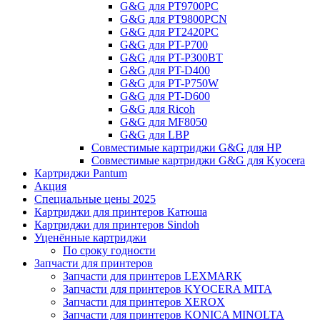
G&G для PT9700PC
G&G для PT9800PCN
G&G для PT2420PC
G&G для PT-P700
G&G для PT-P300BT
G&G для PT-D400
G&G для PT-P750W
G&G для PT-D600
G&G для Ricoh
G&G для MF8050
G&G для LBP
Совместимые картриджи G&G для HP
Совместимые картриджи G&G для Kyocera
Картриджи Pantum
Акция
Специальные цены 2025
Картриджи для принтеров Катюша
Картриджи для принтеров Sindoh
Уценённые картриджи
По сроку годности
Запчасти для принтеров
Запчасти для принтеров LEXMARK
Запчасти для принтеров KYOCERA MITA
Запчасти для принтеров XEROX
Запчасти для принтеров KONICA MINOLTA