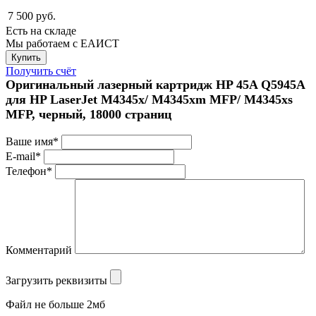
7 500
руб.
Есть на складе
Мы работаем с ЕАИСТ
Получить счёт
Оригинальный лазерный картридж HP 45A Q5945A
для HP LaserJet M4345x/ M4345xm MFP/ M4345xs
MFP, черный, 18000 страниц
Ваше имя*
E-mail*
Телефон*
Комментарий
Загрузить реквизиты
Файл не больше 2мб