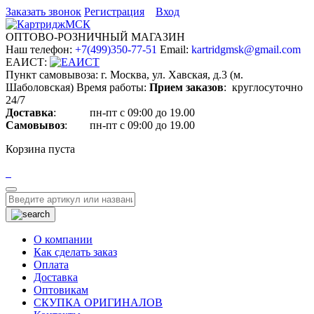
Заказать звонок
Регистрация
Вход
ОПТОВО-РОЗНИЧНЫЙ МАГАЗИН
Наш телефон:
+7(499)350-77-51
Email:
kartridgmsk@gmail.com
ЕАИСТ:
Пункт самовывоза:
г. Москва, ул. Хавская, д.3 (м.
Шаболовская)
Время работы:
Прием заказов
: круглосуточно
24/7
Доставка
: пн-пт с 09:00 до 19.00
Самовывоз
: пн-пт с 09:00 до 19.00
Корзина пуста
Toggle
navigation
О компании
Как сделать заказ
Оплата
Доставка
Оптовикам
СКУПКА ОРИГИНАЛОВ