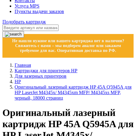
Контакты
Услуга MPS
Пункты выдачи заказов
Подобрать картридж
Не нашли нужное или вашего картриджа нет в наличии?
Свяжитесь с нами – мы подберем аналог или закажем
требуемое для вас. Оперативная доставка по РФ.
Главная
Картриджи для принтеров HP
Для лазерных принтеров
HP
Оригинальный лазерный картридж HP 45A Q5945A для
HP LaserJet M4345x/ M4345xm MFP/ M4345xs MFP,
черный, 18000 страниц
Оригинальный лазерный
картридж HP 45A Q5945A для
HP LaserJet M4345x/