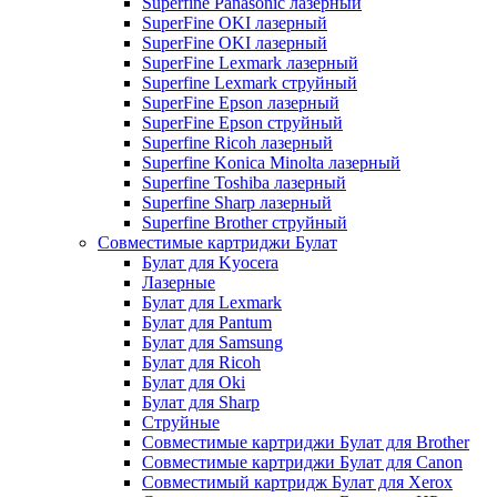
Superfine Panasonic лазерный
SuperFine OKI лазерный
SuperFine OKI лазерный
SuperFine Lexmark лазерный
Superfine Lexmark струйный
SuperFine Epson лазерный
SuperFine Epson струйный
Superfine Ricoh лазерный
Superfine Konica Minolta лазерный
Superfine Toshiba лазерный
Superfine Sharp лазерный
Superfine Brother струйный
Совместимые картриджи Булат
Булат для Kyocera
Лазерные
Булат для Lexmark
Булат для Pantum
Булат для Samsung
Булат для Ricoh
Булат для Oki
Булат для Sharp
Струйные
Совместимые картриджи Булат для Brother
Совместимые картриджи Булат для Canon
Совместимый картридж Булат для Xerox