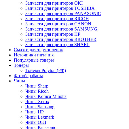
Запчасти для принтеров OKI
Запчасти для принтеров TOSHIBA
Запчасти для принтеров PANASONIC
Запчасти для принтеров RICOH
Запчасти для принтеров CANON
Запчасти для принтеров SAMSUNG
Запчасти для принтеров HP
Запчасти для принтеров BROTHER
Запчасти для принтеров SHARP
Смазки для термопленок
Источники питания
Популярные товары
Тонеры
Тонеры Polyton (РФ)
Фотобарабаны
Чипы
Чипы Sharp
Чипы Ricoh
Чипы Konica-Minolta
Чипы Xerox
Чипы Samsung
Чипы HP
Чипы Lexmark
Чипы OKI
Чипы Panasonic