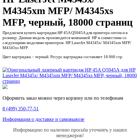
M4345xm MFP/ M4345xs
MFP, черный, 18000 страниц
Предлагаем купить картриджи HP 45A Q5945A для принтера оптом и в
розницу. Данная модель производится компанией HP и совместима со
следующими моделями принтеров: HP LaserJet M4345x/ M4345xm MFP/
M4345xs MFP.
Цвет картриджа – черный. Ресурс картриджа составляет 18 000 стр.
Оформить заказ можно через корзину или по телефонам
8 (499) 350-77-51
Информация о доставке и самовывозе
Информацию по наличию просьба уточнять у наших
менеджеров!