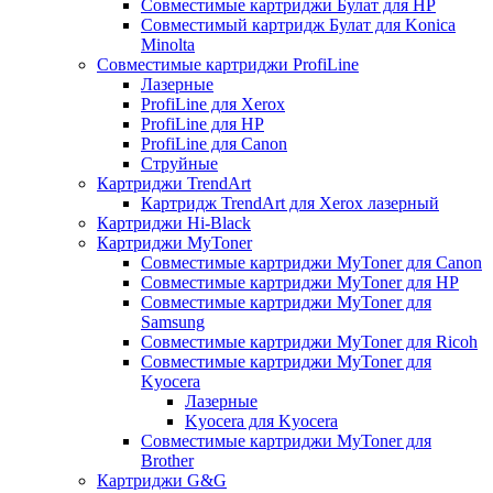
Совместимые картриджи Булат для HP
Совместимый картридж Булат для Konica
Minolta
Совместимые картриджи ProfiLine
Лазерные
ProfiLine для Xerox
ProfiLine для HP
ProfiLine для Canon
Струйные
Картриджи TrendArt
Картридж TrendArt для Xerox лазерный
Картриджи Hi-Black
Картриджи MyToner
Совместимые картриджи MyToner для Canon
Совместимые картриджи MyToner для HP
Совместимые картриджи MyToner для
Samsung
Совместимые картриджи MyToner для Ricoh
Совместимые картриджи MyToner для
Kyocera
Лазерные
Kyocera для Kyocera
Совместимые картриджи MyToner для
Brother
Картриджи G&G