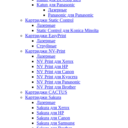
Katun для Panasonic
Лазерные
Panasonic для Panasonic
Картриджи Static Control
Лазерные
Static Control для Konica Minolta
Картриджи EasyPrint
Лазерные
Струйные
Картриджи NV-Print
Лазерные
NV Print для Xerox
NV Print для HP
NV Print для Canon
NV Print для Kyocera
NV Print для Panasonic
NV Print для Brother
Картриджи CACTUS
Картриджи Sakura
Лазерные
Sakura для Xerox
Sakura для HP
Sakura для Canon
Sakura для Samsung