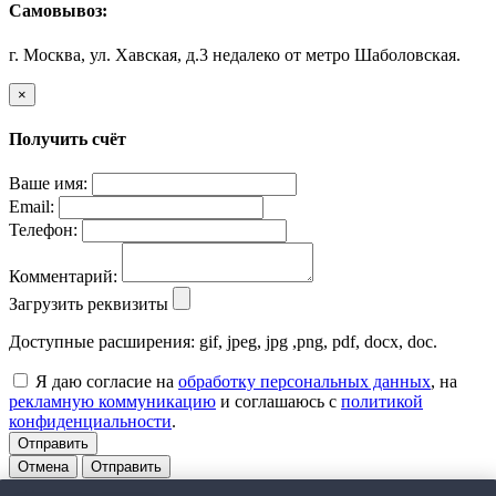
Самовывоз:
г. Москва, ул. Хавская, д.3 недалеко от метро Шаболовская.
×
Получить счёт
Ваше имя:
Email:
Телефон:
Комментарий:
Загрузить реквизиты
Доступные расширения: gif, jpeg, jpg ,png, pdf, docx, doc.
Я даю согласие на
обработку персональных данных
, на
рекламную коммуникацию
и соглашаюсь с
политикой
конфиденциальности
.
Отправить
Отмена
Отправить