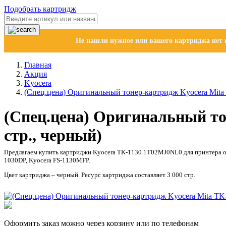
Подобрать картридж
Не нашли нужное или вашего картриджа нет в
Главная
Акция
Kyocera
(Спец.цена) Оригинальный тонер-картридж Kyocera Mita 
(Спец.цена) Оригинальный то
стр., черный)
Предлагаем купить картриджи Kyocera TK-1130 1T02MJ0NL0 для принтера оп
1030DP, Kyocera FS-1130MFP.
Цвет картриджа – черный. Ресурс картриджа составляет 3 000 стр.
Оформить заказ можно через корзину или по телефонам