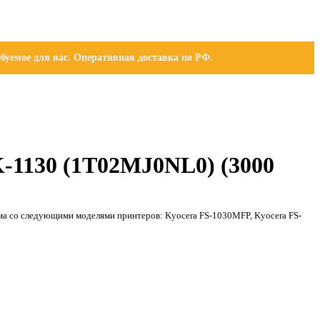
буемое для вас. Оперативная доставка по РФ.
-1130 (1T02MJ0NL0) (3000
ма со следующими моделями принтеров: Kyocera FS-1030MFP, Kyocera FS-