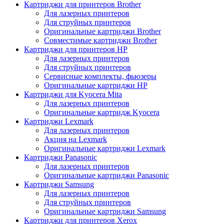
Картриджи для принтеров Brother
Для лазерных принтеров
Для струйных принтеров
Оригинальные картриджи Brother
Совместимые картриджи Brother
Картриджи для принтеров HP
Для лазерных принтеров
Для струйных принтеров
Сервисные комплекты, фьюзеры
Оригинальные картриджи HP
Картриджи для Kyocera Mita
Для лазерных принтеров
Оригинальные картридж Kyocera
Картриджи Lexmark
Для лазерных принтеров
Акция на Lexmark
Оригинальные картриджи Lexmark
Картриджи Panasonic
Для лазерных принтеров
Оригинальные картриджи Panasonic
Картриджи Samsung
Для лазерных принтеров
Для струйных принтеров
Оригинальные картриджи Samsung
Картриджи для принтеров Xerox