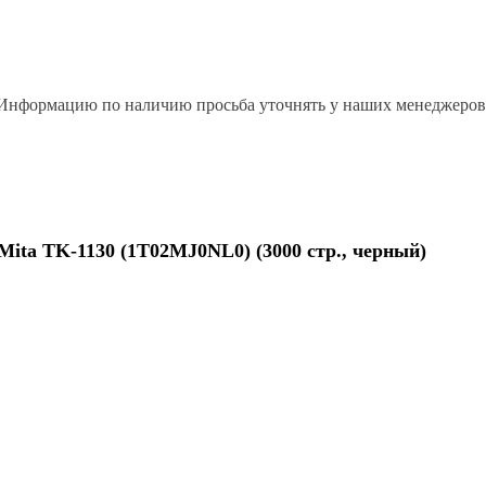
Информацию по наличию просьба уточнять у наших менеджеров
ita TK-1130 (1T02MJ0NL0) (3000 стр., черный)