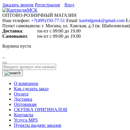
Заказать звонок
Регистрация
Вход
ОПТОВО-РОЗНИЧНЫЙ МАГАЗИН
Наш телефон:
+7(499)350-77-51
Email:
kartridgmsk@gmail.com
Е
Пункт самовывоза:
г. Москва, ул. Хавская, д.3 (м. Шаболовская)
Доставка
: пн-пт с 09:00 до 19.00
Самовывоз
: пн-пт с 09:00 до 19.00
Корзина пуста
Toggle
navigation
О компании
Как сделать заказ
Оплата
Доставка
Оптовикам
СКУПКА ОРИГИНАЛОВ
Контакты
Услуга MPS
Пункты выдачи заказов