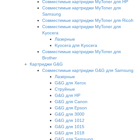
Совместимые картриджи MyToner для HP
Совместимые картриджи MyToner для
Samsung
Совместимые картриджи MyToner для Ricoh
Совместимые картриджи MyToner для
Kyocera
Лазерные
Kyocera для Kyocera
Совместимые картриджи MyToner для
Brother
Картриджи G&G
Совместимые картриджи G&G для Samsung
Лазерные
G&G для Xerox
Струйные
G&G для HP
G&G для Canon
G&G для Epson
G&G для 3000
G&G для 1012
G&G для 1015
G&G для 1018
G&G для Samsung