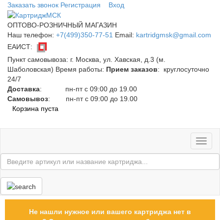
Заказать звонок
Регистрация
Вход
ОПТОВО-РОЗНИЧНЫЙ МАГАЗИН
Наш телефон:
+7(499)350-77-51
Email:
kartridgmsk@gmail.com
ЕАИСТ:
Пункт самовывоза:
г. Москва, ул. Хавская, д.3 (м.
Шаболовская)
Время работы:
Прием заказов
: круглосуточно
24/7
Доставка
: пн-пт с 09:00 до 19.00
Самовывоз
: пн-пт с 09:00 до 19.00
Корзина пуста
Toggl
naviga
Не нашли нужное или вашего картриджа нет в