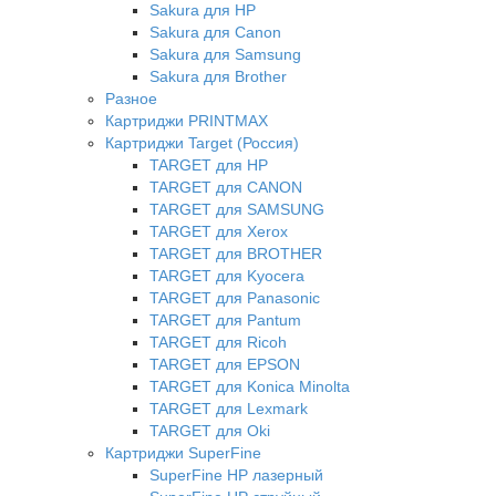
Sakura для HP
Sakura для Canon
Sakura для Samsung
Sakura для Brother
Разное
Картриджи PRINTMAX
Картриджи Target (Россия)
TARGET для HP
TARGET для CANON
TARGET для SAMSUNG
TARGET для Xerox
TARGET для BROTHER
TARGET для Kyocera
TARGET для Panasonic
TARGET для Pantum
TARGET для Ricoh
TARGET для EPSON
TARGET для Konica Minolta
TARGET для Lexmark
TARGET для Oki
Картриджи SuperFine
SuperFine HP лазерный