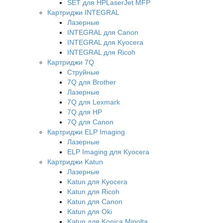
SET для HPLaserJet MFP
Картриджи INTEGRAL
Лазерные
INTEGRAL для Canon
INTEGRAL для Kyocera
INTEGRAL для Ricoh
Картриджи 7Q
Струйные
7Q для Brother
Лазерные
7Q для Lexmark
7Q для HP
7Q для Canon
Картриджи ELP Imaging
Лазерные
ELP Imaging для Kyocera
Картриджи Katun
Лазерные
Katun для Kyocera
Katun для Ricoh
Katun для Canon
Katun для Oki
Katun для Konica Minolta