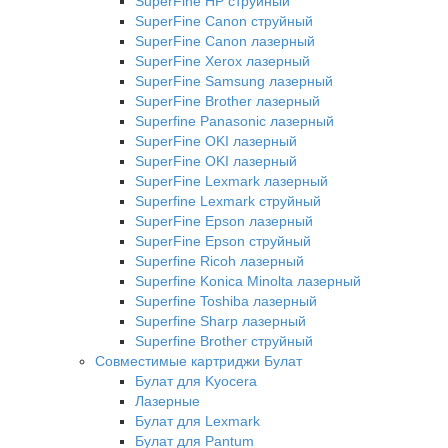
SuperFine HP струйный
SuperFine Canon струйный
SuperFine Canon лазерный
SuperFine Xerox лазерный
SuperFine Samsung лазерный
SuperFine Brother лазерный
Superfine Panasonic лазерный
SuperFine OKI лазерный
SuperFine OKI лазерный
SuperFine Lexmark лазерный
Superfine Lexmark струйный
SuperFine Epson лазерный
SuperFine Epson струйный
Superfine Ricoh лазерный
Superfine Konica Minolta лазерный
Superfine Toshiba лазерный
Superfine Sharp лазерный
Superfine Brother струйный
Совместимые картриджи Булат
Булат для Kyocera
Лазерные
Булат для Lexmark
Булат для Pantum