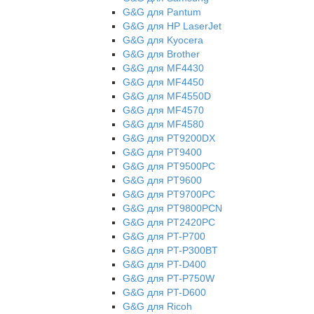
G&G для Pantum
G&G для НР LaserJet
G&G для Kyocera
G&G для Brother
G&G для MF4430
G&G для MF4450
G&G для MF4550D
G&G для MF4570
G&G для MF4580
G&G для PT9200DX
G&G для PT9400
G&G для PT9500PC
G&G для PT9600
G&G для PT9700PC
G&G для PT9800PCN
G&G для PT2420PC
G&G для PT-P700
G&G для PT-P300BT
G&G для PT-D400
G&G для PT-P750W
G&G для PT-D600
G&G для Ricoh