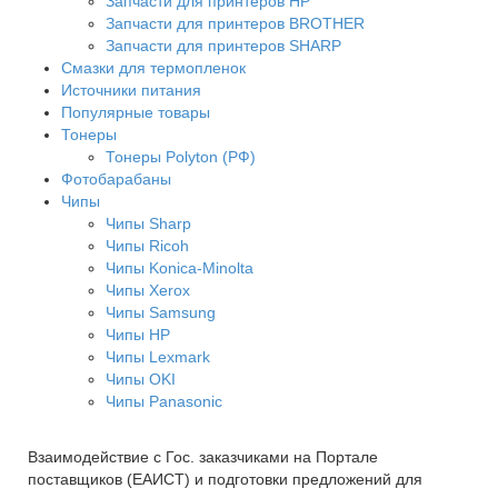
Запчасти для принтеров HP
Запчасти для принтеров BROTHER
Запчасти для принтеров SHARP
Смазки для термопленок
Источники питания
Популярные товары
Тонеры
Тонеры Polyton (РФ)
Фотобарабаны
Чипы
Чипы Sharp
Чипы Ricoh
Чипы Konica-Minolta
Чипы Xerox
Чипы Samsung
Чипы HP
Чипы Lexmark
Чипы OKI
Чипы Panasonic
Взаимодействие с Гос. заказчиками на Портале
поставщиков (ЕАИСТ) и подготовки предложений для