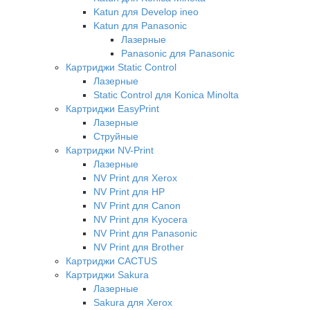
Katun для Develop ineo
Katun для Panasonic
Лазерные
Panasonic для Panasonic
Картриджи Static Control
Лазерные
Static Control для Konica Minolta
Картриджи EasyPrint
Лазерные
Струйные
Картриджи NV-Print
Лазерные
NV Print для Xerox
NV Print для HP
NV Print для Canon
NV Print для Kyocera
NV Print для Panasonic
NV Print для Brother
Картриджи CACTUS
Картриджи Sakura
Лазерные
Sakura для Xerox