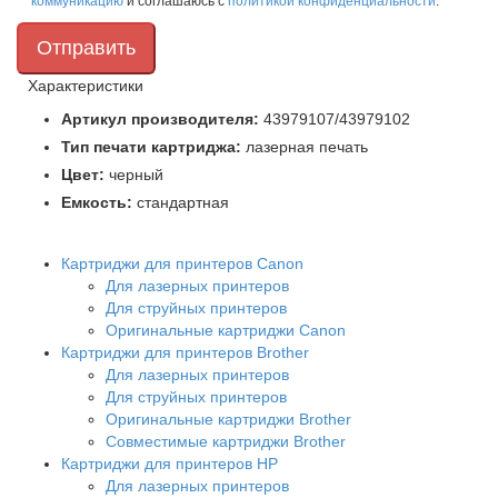
коммуникацию
и соглашаюсь с
политикой конфиденциальности
.
Характеристики
Артикул производителя:
43979107/43979102
Тип печати картриджа:
лазерная печать
Цвет:
черный
Емкость:
стандартная
Картриджи для принтеров Сanon
Для лазерных принтеров
Для струйных принтеров
Оригинальные картриджи Canon
Картриджи для принтеров Brother
Для лазерных принтеров
Для струйных принтеров
Оригинальные картриджи Brother
Совместимые картриджи Brother
Картриджи для принтеров HP
Для лазерных принтеров