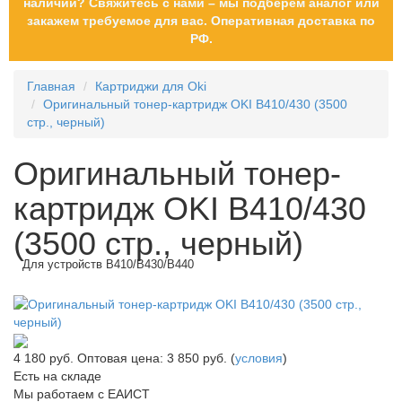
наличии? Свяжитесь с нами – мы подберем аналог или
закажем требуемое для вас. Оперативная доставка по
РФ.
Главная
Картриджи для Oki
Оригинальный тонер-картридж OKI B410/430 (3500
стр., черный)
Оригинальный тонер-
картридж OKI B410/430
(3500 стр., черный)
Для устройств B410/B430/B440
4 180
руб.
Оптовая цена: 3 850 руб. (
условия
)
Есть на складе
Мы работаем с ЕАИСТ