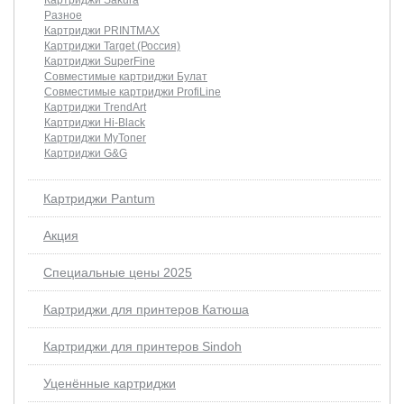
Разное
Картриджи PRINTMAX
Картриджи Target (Россия)
Картриджи SuperFine
Совместимые картриджи Булат
Совместимые картриджи ProfiLine
Картриджи TrendArt
Картриджи Hi-Black
Картриджи MyToner
Картриджи G&G
Картриджи Pantum
Акция
Специальные цены 2025
Картриджи для принтеров Катюша
Картриджи для принтеров Sindoh
Уценённые картриджи