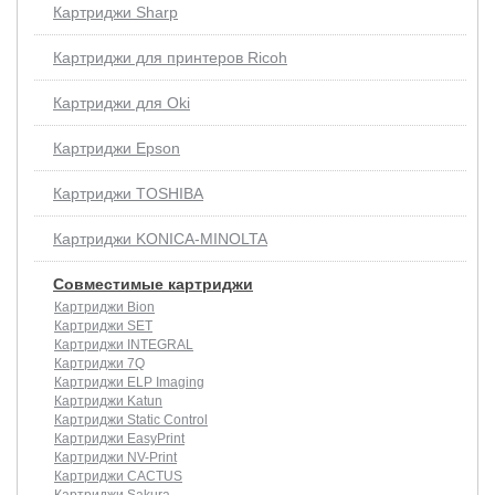
Картриджи Sharp
Картриджи для принтеров Ricoh
Картриджи для Oki
Картриджи Epson
Картриджи TOSHIBA
Картриджи KONICA-MINOLTA
Совместимые картриджи
Картриджи Bion
Картриджи SET
Картриджи INTEGRAL
Картриджи 7Q
Картриджи ELP Imaging
Картриджи Katun
Картриджи Static Control
Картриджи EasyPrint
Картриджи NV-Print
Картриджи CACTUS
Картриджи Sakura