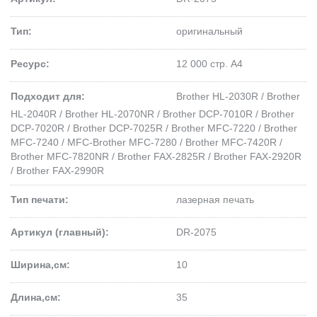
Тип:
оригинальный
Ресурс:
12 000 стр. А4
Подходит для:
Brother HL-2030R / Brother
HL-2040R / Brother HL-2070NR / Brother DCP-7010R / Brother
DCP-7020R / Brother DCP-7025R / Brother MFC-7220 / Brother
MFC-7240 / MFC-Brother MFC-7280 / Brother MFC-7420R /
Brother MFC-7820NR / Brother FAX-2825R / Brother FAX-2920R
/ Brother FAX-2990R
Тип печати:
лазерная печать
Артикул (главный):
DR-2075
Ширина,см:
10
Длина,см:
35