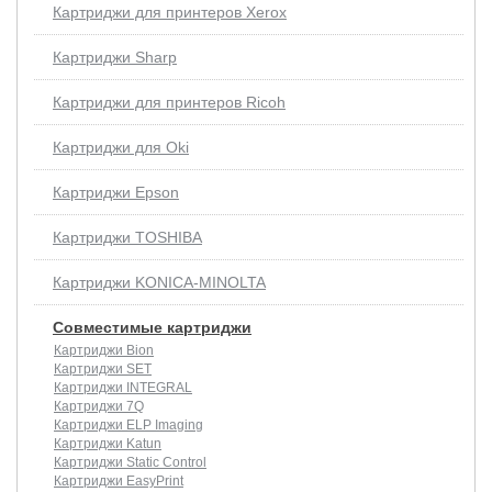
Картриджи для принтеров Xerox
Картриджи Sharp
Картриджи для принтеров Ricoh
Картриджи для Oki
Картриджи Epson
Картриджи TOSHIBA
Картриджи KONICA-MINOLTA
Совместимые картриджи
Картриджи Bion
Картриджи SET
Картриджи INTEGRAL
Картриджи 7Q
Картриджи ELP Imaging
Картриджи Katun
Картриджи Static Control
Картриджи EasyPrint