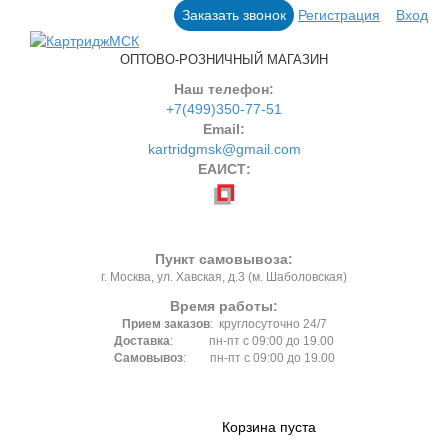
Заказать звонок
Регистрация
Вход
ОПТОВО-РОЗНИЧНЫЙ МАГАЗИН
Наш телефон:
+7(499)350-77-51
Email:
kartridgmsk@gmail.com
ЕАИСТ:
Пункт самовывоза:
г. Москва, ул. Хавская, д.3 (м. Шаболовская)
Время работы:
Прием заказов
: круглосуточно 24/7
Доставка
: пн-пт с 09:00 до 19.00
Самовывоз
: пн-пт с 09:00 до 19.00
Корзина пуста