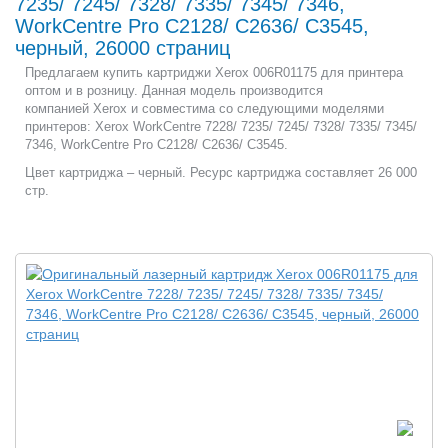
7235/ 7245/ 7328/ 7335/ 7345/ 7346,
WorkCentre Pro C2128/ C2636/ C3545,
черный, 26000 страниц
Предлагаем купить картриджи Xerox 006R01175 для принтера
оптом и в розницу. Данная модель производится
компанией Xerox и совместима со следующими моделями
принтеров: Xerox WorkCentre 7228/ 7235/ 7245/ 7328/ 7335/ 7345/
7346, WorkCentre Pro C2128/ C2636/ C3545.
Цвет картриджа – черный. Ресурс картриджа составляет 26 000
стр.