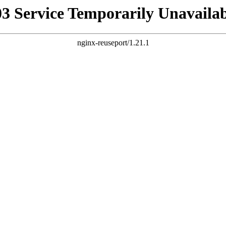
03 Service Temporarily Unavailab
nginx-reuseport/1.21.1