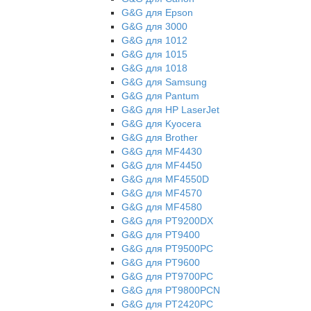
G&G для Epson
G&G для 3000
G&G для 1012
G&G для 1015
G&G для 1018
G&G для Samsung
G&G для Pantum
G&G для НР LaserJet
G&G для Kyocera
G&G для Brother
G&G для MF4430
G&G для MF4450
G&G для MF4550D
G&G для MF4570
G&G для MF4580
G&G для PT9200DX
G&G для PT9400
G&G для PT9500PC
G&G для PT9600
G&G для PT9700PC
G&G для PT9800PCN
G&G для PT2420PC