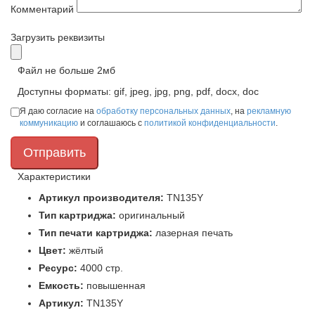
Комментарий
Загрузить реквизиты
Файл не больше 2мб
Доступны форматы: gif, jpeg, jpg, png, pdf, docx, doc
Я даю согласие на
обработку персональных данных
, на
рекламную
коммуникацию
и соглашаюсь с
политикой конфиденциальности
.
Характеристики
Артикул производителя:
TN135Y
Тип картриджа:
оригинальный
Тип печати картриджа:
лазерная печать
Цвет:
жёлтый
Ресурс:
4000 стр.
Емкость:
повышенная
Артикул:
TN135Y