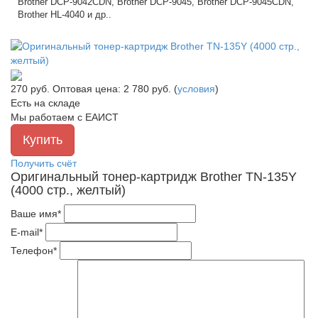
Brother DCP-9042CDN, Brother DCP-9045, Brother DCP-9045CDN,
Brother HL-4040 и др..
270
руб.
Оптовая цена: 2 780 руб. (
условия
)
Есть на складе
Мы работаем с ЕАИСТ
Получить счёт
Оригинальный тонер-картридж Brother TN-135Y
(4000 стр., желтый)
Ваше имя*
E-mail*
Телефон*