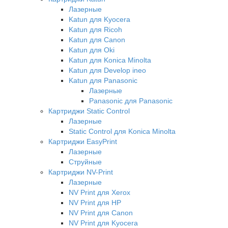
Лазерные
Katun для Kyocera
Katun для Ricoh
Katun для Canon
Katun для Oki
Katun для Konica Minolta
Katun для Develop ineo
Katun для Panasonic
Лазерные
Panasonic для Panasonic
Картриджи Static Control
Лазерные
Static Control для Konica Minolta
Картриджи EasyPrint
Лазерные
Струйные
Картриджи NV-Print
Лазерные
NV Print для Xerox
NV Print для HP
NV Print для Canon
NV Print для Kyocera