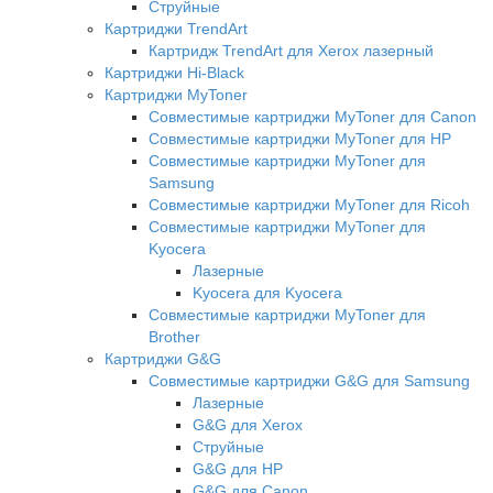
Струйные
Картриджи TrendArt
Картридж TrendArt для Xerox лазерный
Картриджи Hi-Black
Картриджи MyToner
Совместимые картриджи MyToner для Canon
Совместимые картриджи MyToner для HP
Совместимые картриджи MyToner для
Samsung
Совместимые картриджи MyToner для Ricoh
Совместимые картриджи MyToner для
Kyocera
Лазерные
Kyocera для Kyocera
Совместимые картриджи MyToner для
Brother
Картриджи G&G
Совместимые картриджи G&G для Samsung
Лазерные
G&G для Xerox
Струйные
G&G для HP
G&G для Canon