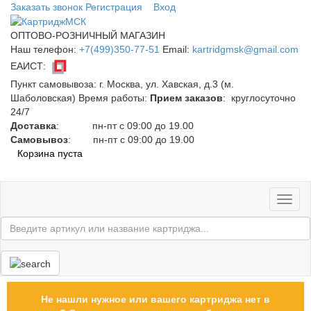
Заказать звонок
Регистрация
Вход
ОПТОВО-РОЗНИЧНЫЙ МАГАЗИН
Наш телефон:
+7(499)350-77-51
Email:
kartridgmsk@gmail.com
ЕАИСТ:
Пункт самовывоза:
г. Москва, ул. Хавская, д.3 (м.
Шаболовская)
Время работы:
Прием заказов
: круглосуточно
24/7
Доставка
: пн-пт с 09:00 до 19.00
Самовывоз
: пн-пт с 09:00 до 19.00
Корзина пуста
Toggl
naviga
Не нашли нужное или вашего картриджа нет в