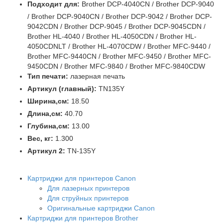
Подходит для:
Brother DCP-4040CN / Brother DCP-9040
/ Brother DCP-9040CN / Brother DCP-9042 / Brother DCP-
9042CDN / Brother DCP-9045 / Brother DCP-9045CDN /
Brother HL-4040 / Brother HL-4050CDN / Brother HL-
4050CDNLT / Brother HL-4070CDW / Brother MFC-9440 /
Brother MFC-9440CN / Brother MFC-9450 / Brother MFC-
9450CDN / Brother MFC-9840 / Brother MFC-9840CDW
Тип печати:
лазерная печать
Артикул (главный):
TN135Y
Ширина,см:
18.50
Длина,см:
40.70
Глубина,см:
13.00
Вес, кг:
1.300
Артикул 2:
TN-135Y
Картриджи для принтеров Сanon
Для лазерных принтеров
Для струйных принтеров
Оригинальные картриджи Canon
Картриджи для принтеров Brother