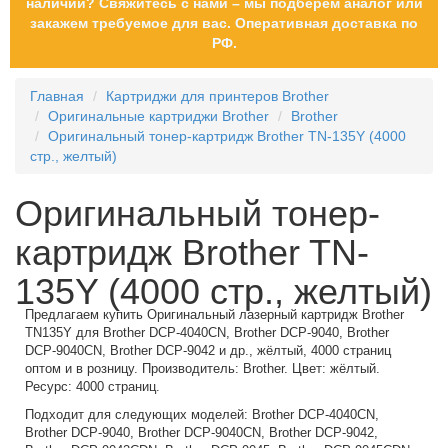
наличии? Свяжитесь с нами – мы подберем аналог или
закажем требуемое для вас. Оперативная доставка по
РФ.
Главная
Картриджи для принтеров Brother
Оригинальные картриджи Brother
Brother
Оригинальный тонер-картридж Brother TN-135Y (4000
стр., желтый)
Оригинальный тонер-
картридж Brother TN-
135Y (4000 стр., желтый)
Предлагаем купить Оригинальный лазерный картридж Brother
TN135Y для Brother DCP-4040CN, Brother DCP-9040, Brother
DCP-9040CN, Brother DCP-9042 и др., жёлтый, 4000 страниц
оптом и в розницу. Производитель: Brother. Цвет: жёлтый.
Ресурс: 4000 страниц.
Подходит для следующих моделей: Brother DCP-4040CN,
Brother DCP-9040, Brother DCP-9040CN, Brother DCP-9042,