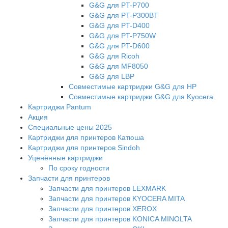
G&G для PT-P700
G&G для PT-P300BT
G&G для PT-D400
G&G для PT-P750W
G&G для PT-D600
G&G для Ricoh
G&G для MF8050
G&G для LBP
Совместимые картриджи G&G для HP
Совместимые картриджи G&G для Kyocera
Картриджи Pantum
Акция
Специальные цены 2025
Картриджи для принтеров Катюша
Картриджи для принтеров Sindoh
Уценённые картриджи
По сроку годности
Запчасти для принтеров
Запчасти для принтеров LEXMARK
Запчасти для принтеров KYOCERA MITA
Запчасти для принтеров XEROX
Запчасти для принтеров KONICA MINOLTA