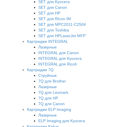
SET для Kyocera
SET для Canon
SET для HP
SET для Ricon IM
SET для MPC2011-C2504
SET для Toshiba
SET для HPLaserJet MFP
Картриджи INTEGRAL
Лазерные
INTEGRAL для Canon
INTEGRAL для Kyocera
INTEGRAL для Ricoh
Картриджи 7Q
Струйные
7Q для Brother
Лазерные
7Q для Lexmark
7Q для HP
7Q для Canon
Картриджи ELP Imaging
Лазерные
ELP Imaging для Kyocera
Картриджи Katun