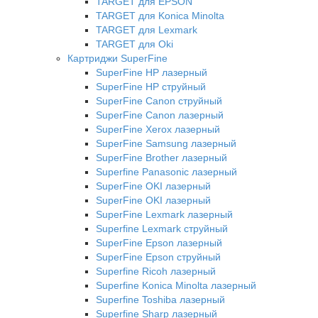
TARGET для EPSON
TARGET для Konica Minolta
TARGET для Lexmark
TARGET для Oki
Картриджи SuperFine
SuperFine HP лазерный
SuperFine HP струйный
SuperFine Canon струйный
SuperFine Canon лазерный
SuperFine Xerox лазерный
SuperFine Samsung лазерный
SuperFine Brother лазерный
Superfine Panasonic лазерный
SuperFine OKI лазерный
SuperFine OKI лазерный
SuperFine Lexmark лазерный
Superfine Lexmark струйный
SuperFine Epson лазерный
SuperFine Epson струйный
Superfine Ricoh лазерный
Superfine Konica Minolta лазерный
Superfine Toshiba лазерный
Superfine Sharp лазерный