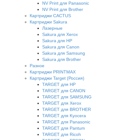
NV Print для Panasonic
NV Print для Brother
Картриджи CACTUS
Картриджи Sakura
Лазерные
Sakura для Xerox
Sakura для HP
Sakura для Canon
Sakura для Samsung
Sakura для Brother
Разное
Картриджи PRINTMAX
Картриджи Target (Россия)
TARGET для HP
TARGET для CANON
TARGET для SAMSUNG
TARGET для Xerox
TARGET для BROTHER
TARGET для Kyocera
TARGET для Panasonic
TARGET для Pantum
TARGET для Ricoh