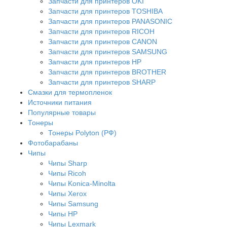
Запчасти для принтеров OKI
Запчасти для принтеров TOSHIBA
Запчасти для принтеров PANASONIC
Запчасти для принтеров RICOH
Запчасти для принтеров CANON
Запчасти для принтеров SAMSUNG
Запчасти для принтеров HP
Запчасти для принтеров BROTHER
Запчасти для принтеров SHARP
Смазки для термопленок
Источники питания
Популярные товары
Тонеры
Тонеры Polyton (РФ)
Фотобарабаны
Чипы
Чипы Sharp
Чипы Ricoh
Чипы Konica-Minolta
Чипы Xerox
Чипы Samsung
Чипы HP
Чипы Lexmark