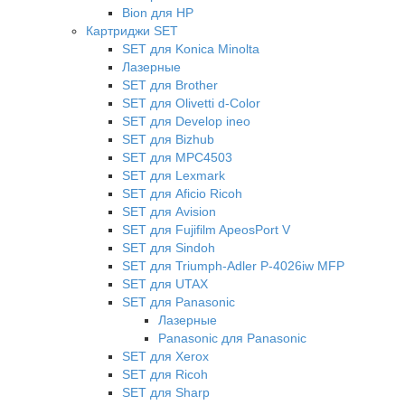
Bion для HP
Картриджи SET
SET для Konica Minolta
Лазерные
SET для Brother
SET для Olivetti d-Color
SET для Develop ineo
SET для Bizhub
SET для MPC4503
SET для Lexmark
SET для Aficio Ricoh
SET для Avision
SET для Fujifilm ApeosPort V
SET для Sindoh
SET для Triumph-Adler P-4026iw MFP
SET для UTAX
SET для Panasonic
Лазерные
Panasonic для Panasonic
SET для Xerox
SET для Ricoh
SET для Sharp