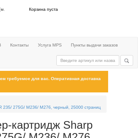
(м.
Корзина пуста
В
Контакты
Услуга MPS
Пункты выдачи заказов
ем требуемое для вас. Оперативная доставка
 235/ 275G/ M236/ M276, черный, 25000 страниц
р-картридж Sharp
275G/ M236/ M276,