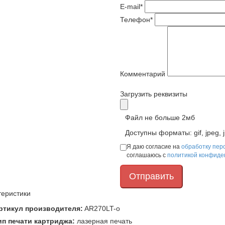
E-mail*
Телефон*
Комментарий
Загрузить реквизиты
Файл не больше 2мб
Доступны форматы: gif, jpeg, j
Я даю согласие на
обработку пер
соглашаюсь с
политикой конфиде
теристики
ртикул производителя:
AR270LT-o
ип печати картриджа:
лазерная печать