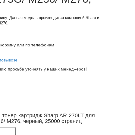
ницу. Данная модель производится компанией Sharp и
M276.
 корзину или по телефонам
мовывозе
ию просьба уточнять у наших менеджеров!
 тонер-картридж Sharp AR-270LT для
6/ M276, черный, 25000 страниц