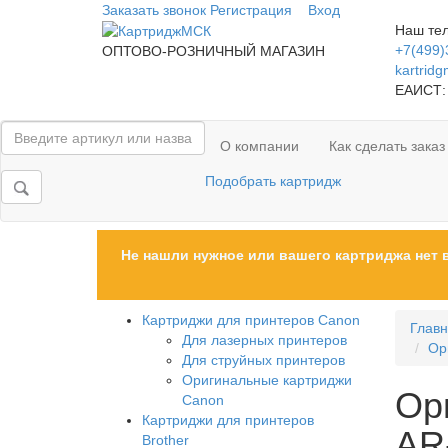
Заказать звонок
Регистрация
Вход
Наш те
+7(499)
ОПТОВО-РОЗНИЧНЫЙ МАГАЗИН
kartrid
ЕАИСТ:
О компании
Как сделать заказ
Подобрать картридж
Не нашли нужное или вашего картриджа нет 
Картриджи для принтеров Сanon
Глав
Для лазерных принтеров
Ор
Для струйных принтеров
Оригинальные картриджи
Ор
Canon
Картриджи для принтеров
AR
Brother