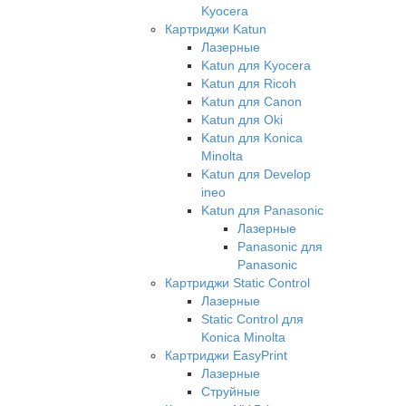
Kyocera
Картриджи Katun
Лазерные
Katun для Kyocera
Katun для Ricoh
Katun для Canon
Katun для Oki
Katun для Konica
Minolta
Katun для Develop
ineo
Katun для Panasonic
Лазерные
Panasonic для
Panasonic
Картриджи Static Control
Лазерные
Static Control для
Konica Minolta
Картриджи EasyPrint
Лазерные
Струйные