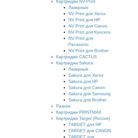
Картриджи NV-Print
Лазерные
NV Print для Xerox
NV Print для HP
NV Print для Canon
NV Print для Kyocera
NV Print для
Panasonic
NV Print для Brother
Картриджи CACTUS
Картриджи Sakura
Лазерные
Sakura для Xerox
Sakura для HP
Sakura для Canon
Sakura для Samsung
Sakura для Brother
Разное
Картриджи PRINTMAX
Картриджи Target (Россия)
TARGET для HP
TARGET для CANON
TARGET для