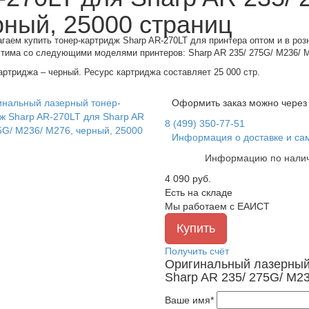
рный, 25000 страниц
гаем купить тонер-картридж Sharp AR-270LT для принтера оптом и в роз
тима со следующими моделями принтеров: Sharp AR 235/ 275G/ M236/ 
артриджа – черный. Ресурс картриджа составляет 25 000 стр.
Оформить заказ можно через
8 (499) 350-77-51
Информация о доставке и са
Информацию по налич
4 090
руб.
Есть на складе
Мы работаем с ЕАИСТ
Получить счёт
Оригинальный лазерный
Sharp AR 235/ 275G/ M23
Ваше имя*