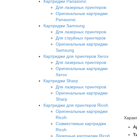
Картриджи Panasonic
Для лазерных принтеров
Оригинальные картриджи
Panasonic
Картриджи Samsung
Для лазерных принтеров
Для струйных принтеров
Оригинальные картриджи
Samsung
Картриджи для принтеров Xerox
Для лазерных принтеров
Оригинальные картриджи
Xerox
Картриджи Sharp
Для лазерных принтеров
Оригинальные картриджи
Sharp
Картриджи для принтеров Ricoh
Оригинальные картриджи
Ricoh
Харак
Совместимые картриджи
А
Ricoh
Т
Лазерные картриджи Ricoh