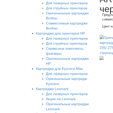
Для лазерных принтеров
че
Для струйных принтеров
Оригинальные картриджи
Предла
Brother
совмес
Совместимые картриджи
Цвет к
Brother
Картриджи для принтеров HP
Для лазерных принтеров
Для струйных принтеров
Сервисные комплекты,
фьюзеры
Оригинальные картриджи
HP
Картриджи для Kyocera Mita
Для лазерных принтеров
Оригинальные картридж
Kyocera
Картриджи Lexmark
Для лазерных принтеров
Акция на Lexmark
Оригинальные картриджи
Lexmark