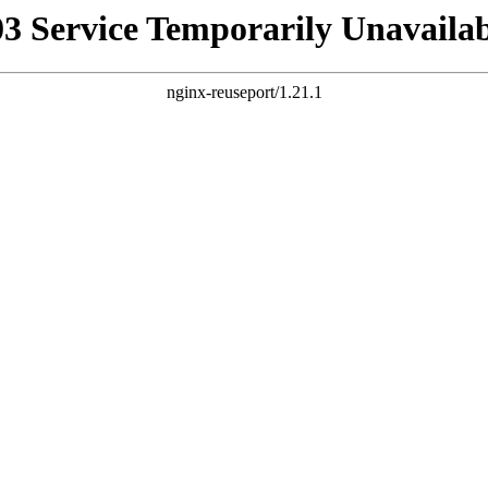
03 Service Temporarily Unavailab
nginx-reuseport/1.21.1