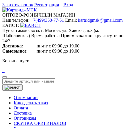
Заказать звонок
Регистрация
Вход
ОПТОВО-РОЗНИЧНЫЙ МАГАЗИН
Наш телефон:
+7(499)350-77-51
Email:
kartridgmsk@gmail.com
ЕАИСТ:
Пункт самовывоза:
г. Москва, ул. Хавская, д.3 (м.
Шаболовская)
Время работы:
Прием заказов
: круглосуточно
24/7
Доставка
: пн-пт с 09:00 до 19.00
Самовывоз
: пн-пт с 09:00 до 19.00
Корзина пуста
Toggle
navigation
О компании
Как сделать заказ
Оплата
Доставка
Оптовикам
СКУПКА ОРИГИНАЛОВ