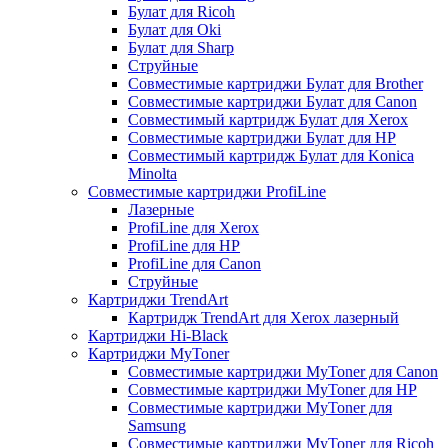
Булат для Ricoh
Булат для Oki
Булат для Sharp
Струйные
Совместимые картриджи Булат для Brother
Совместимые картриджи Булат для Canon
Совместимый картридж Булат для Xerox
Совместимые картриджи Булат для HP
Совместимый картридж Булат для Konica
Minolta
Совместимые картриджи ProfiLine
Лазерные
ProfiLine для Xerox
ProfiLine для HP
ProfiLine для Canon
Струйные
Картриджи TrendArt
Картридж TrendArt для Xerox лазерный
Картриджи Hi-Black
Картриджи MyToner
Совместимые картриджи MyToner для Canon
Совместимые картриджи MyToner для HP
Совместимые картриджи MyToner для
Samsung
Совместимые картриджи MyToner для Ricoh