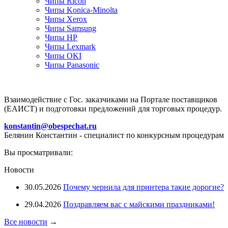
Чипы Ricoh
Чипы Konica-Minolta
Чипы Xerox
Чипы Samsung
Чипы HP
Чипы Lexmark
Чипы OKI
Чипы Panasonic
Взаимодействие с Гос. заказчиками на Портале поставщиков
(ЕАИСТ) и подготовки предложений для торговых процедур.
konstantin@obespechat.ru
Белянин Константин - специалист по конкурсным процедурам
Вы просматривали:
Новости
30.05.2026
Почему чернила для принтера такие дорогие?
29.04.2026
Поздравляем вас с майскими праздниками!
Все новости
→