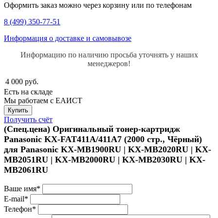
Оформить заказ можно через корзину или по телефонам
8 (499) 350-77-51
Информация о доставке и самовывозе
Информацию по наличию просьба уточнять у наших
менеджеров!
4 000
руб.
Есть на складе
Мы работаем с ЕАИСТ
Получить счёт
(Спец.цена) Оригинальный тонер-картридж
Panasonic KX-FAT411A/411A7 (2000 стр., Чёрный)
для Panasonic KX-MB1900RU | KX-MB2020RU | KX-
MB2051RU | KX-MB2000RU | KX-MB2030RU | KX-
MB2061RU
Ваше имя*
E-mail*
Телефон*