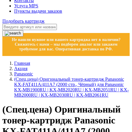
Контакты
Услуга MPS
Пункты выдачи заказов
Подобрать картридж
Не нашли нужное или вашего картриджа нет в наличии?
Свяжитесь с нами – мы подберем аналог или закажем
требуемое для вас. Оперативная доставка по РФ.
Главная
Акция
Panasonic
(Спец.цена) Оригинальный тонер-картридж Panasonic
KX-FAT411A/411A7 (2000 стр., Чёрный) для Panasonic
KX-MB1900RU | KX-MB2020RU | KX-MB2051RU | KX-
MB2000RU | KX-MB2030RU | KX-MB2061RU
(Спец.цена) Оригинальный
тонер-картридж Panasonic
KX-FAT411A/411A7 (2000