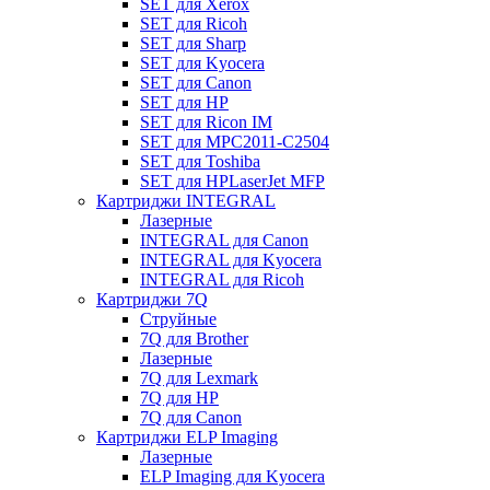
SET для Xerox
SET для Ricoh
SET для Sharp
SET для Kyocera
SET для Canon
SET для HP
SET для Ricon IM
SET для MPC2011-C2504
SET для Toshiba
SET для HPLaserJet MFP
Картриджи INTEGRAL
Лазерные
INTEGRAL для Canon
INTEGRAL для Kyocera
INTEGRAL для Ricoh
Картриджи 7Q
Струйные
7Q для Brother
Лазерные
7Q для Lexmark
7Q для HP
7Q для Canon
Картриджи ELP Imaging
Лазерные
ELP Imaging для Kyocera