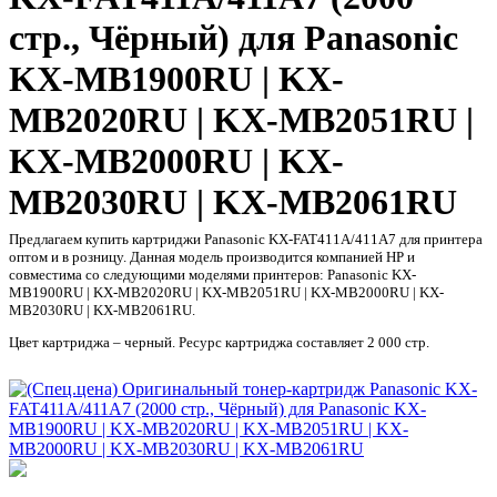
стр., Чёрный) для Panasonic
KX-MB1900RU | KX-
MB2020RU | KX-MB2051RU |
KX-MB2000RU | KX-
MB2030RU | KX-MB2061RU
Предлагаем купить картриджи Panasonic KX-FAT411A/411A7 для принтера
оптом и в розницу. Данная модель производится компанией HP и
совместима со следующими моделями принтеров: Panasonic KX-
MB1900RU | KX-MB2020RU | KX-MB2051RU | KX-MB2000RU | KX-
MB2030RU | KX-MB2061RU.
Цвет картриджа – черный. Ресурс картриджа составляет 2 000 стр.