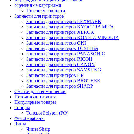
Уценённые картриджи
По сроку годности
Запчасти для принтеров
Запчасти для принтеров LEXMARK
Запчасти для принтеров KYOCERA MITA
Запчасти для принтеров XEROX
Запчасти для принтеров KONICA MINOLTA
Запчасти для принтеров OKI
Запчасти для принтеров TOSHIBA
Запчасти для принтеров PANASONIC
Запчасти для принтеров RICOH
Запчасти для принтеров CANON
Запчасти для принтеров SAMSUNG
Запчасти для принтеров HP
Запчасти для принтеров BROTHER
Запчасти для принтеров SHARP
Смазки для термопленок
Источники питания
Популярные товары
Тонеры
Тонеры Polyton (РФ)
Фотобарабаны
Чипы
Чипы Sharp