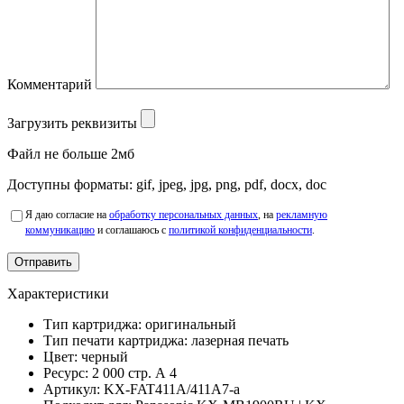
Комментарий
Загрузить реквизиты
Файл не больше 2мб
Доступны форматы: gif, jpeg, jpg, png, pdf, docx, doc
Я даю согласие на
обработку персональных данных
, на
рекламную
коммуникацию
и соглашаюсь с
политикой конфиденциальности
.
Характеристики
Тип картриджа:
оригинальный
Тип печати картриджа:
лазерная печать
Цвет:
черный
Ресурс:
2 000 стр. А 4
Артикул:
KX-FAT411A/411A7-a