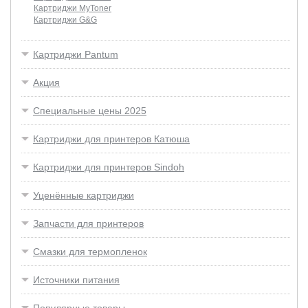
Картриджи MyToner
Картриджи G&G
Картриджи Pantum
Акция
Специальные цены 2025
Картриджи для принтеров Катюша
Картриджи для принтеров Sindoh
Уценённые картриджи
Запчасти для принтеров
Смазки для термопленок
Источники питания
Популярные товары