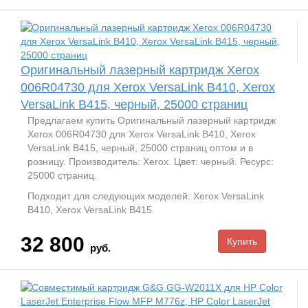
Оригинальный лазерный картридж Xerox
006R04730 для Xerox VersaLink B410, Xerox
VersaLink B415, черный, 25000 страниц
Предлагаем купить Оригинальный лазерный картридж
Xerox 006R04730 для Xerox VersaLink B410, Xerox
VersaLink B415, черный, 25000 страниц оптом и в
розницу. Производитель: Xerox. Цвет: черный. Ресурс:
25000 страниц.
Подходит для следующих моделей: Xerox VersaLink
B410, Xerox VersaLink B415.
32 800
руб.