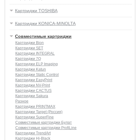
Картриджи TOSHIBA
Картриджи KONICA-MINOLTA
Совместимые картриджи
Картриджи Bion
Картриджи SET
Картриджи INTEGRAL
Картриджи 7Q
Картриджи ELP Imaging
Картриджи Katun
Картриджи Static Control
Картриджи EasyPrint
Картриджи NV-Print
Картриджи CACTUS
Картриджи Sakura
Разное
Картриджи PRINTMAX
Картриджи Target (Россия)
Картриджи SuperFine
Совместимые картриджи Булат
Совместимые картриджи ProfiLine
Картриджи TrendArt
Картриджи Hi-Black