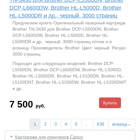
DCP-L6600DW, Brother HL-L5000D, Brother
HL-L5000DR и др., черный, 3000 страниц
Предлагаем купить Оригинальный лазерный картридж
Brother TN-3430 для Brother DCP-L5500DN, Brother
DCP-L6600DW, Brother HL-L5000D, Brother HL-
L5000DR и др., черный, 3000 страниц оптом и в
розницу. Производитель: Brother. Цвет: черный. Ресурс:
3000 страниц.
Подходит для следующих моделей: Brother DCP-
L5500DN, Brother DCP-L6600DW, Brother HL-L5000D,
Brother HL-L5000DR, Brother HL-L5100DN, Brother HL-
L5100DNT, Brother HL-L5200DW, Brother HL-L5200DWT
и др..
7 500
руб.
1
2
3
4
5
...
636
вперед→
Картриджи для принтеров Сanon