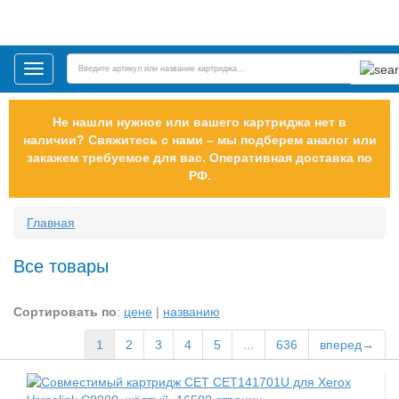
Toggle
navigation
Не нашли нужное или вашего картриджа нет в
наличии? Свяжитесь с нами – мы подберем аналог или
закажем требуемое для вас. Оперативная доставка по
РФ.
Главная
Все товары
Сортировать по
:
цене
|
названию
1
2
3
4
5
...
636
вперед→