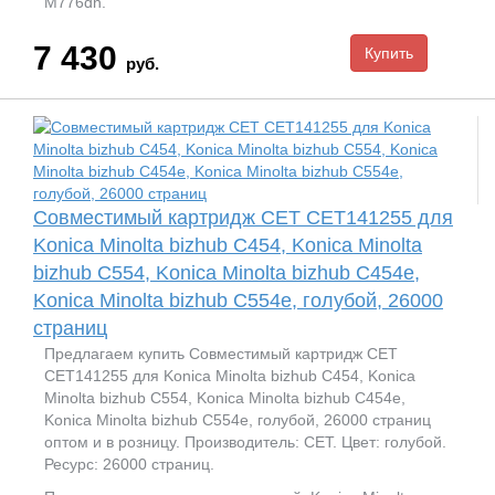
M776dn.
7 430
руб.
Совместимый картридж CET CET141255 для
Konica Minolta bizhub C454, Konica Minolta
bizhub C554, Konica Minolta bizhub C454e,
Konica Minolta bizhub C554e, голубой, 26000
страниц
Предлагаем купить Совместимый картридж CET
CET141255 для Konica Minolta bizhub C454, Konica
Minolta bizhub C554, Konica Minolta bizhub C454e,
Konica Minolta bizhub C554e, голубой, 26000 страниц
оптом и в розницу. Производитель: CET. Цвет: голубой.
Ресурс: 26000 страниц.