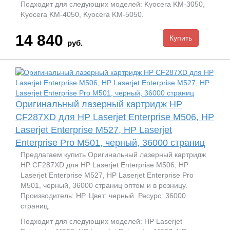
Подходит для следующих моделей: Kyocera KM-3050,
Kyocera KM-4050, Kyocera KM-5050.
14 840
руб.
Оригинальный лазерный картридж HP
CF287XD для HP Laserjet Enterprise M506, HP
Laserjet Enterprise M527, HP Laserjet
Enterprise Pro M501, черный, 36000 страниц
Предлагаем купить Оригинальный лазерный картридж
HP CF287XD для HP Laserjet Enterprise M506, HP
Laserjet Enterprise M527, HP Laserjet Enterprise Pro
M501, черный, 36000 страниц оптом и в розницу.
Производитель: HP. Цвет: черный. Ресурс: 36000
страниц.
Подходит для следующих моделей: HP Laserjet