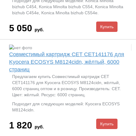
Подходит для следующих моделей: Konica Minolta
bizhub C454, Konica Minolta bizhub C554, Konica Minolta
bizhub C454e, Konica Minolta bizhub C554e.
5 050
руб.
Совместимый картридж CET CET141176 для
Kyocera ECOSYS M8124cidn, жёлтый, 6000
страниц
Предлагаем купить Совместимый картридж CET
CET141176 для Kyocera ECOSYS M8124cidn, жёлтый,
6000 страниц оптом и в розницу. Производитель: CET.
Цвет: жёлтый. Ресурс: 6000 страниц.
Подходит для следующих моделей: Kyocera ECOSYS
M8124cidn.
1 820
руб.