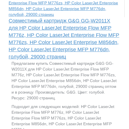
Совместимый картридж G&G GG-W2011X
для HP Color LaserJet Enterprise Flow MFP
M776z, HP Color LaserJet Enterprise Flow MFP
M776zs, HP Color LaserJet Enterprise M856dn,
HP Color LaserJet Enterprise MFP M776dn,
голубой, 29000 страниц
Предлагаем купить Совместимый картридж G&G GG-
W2011X для HP Color LaserJet Enterprise Flow MFP
M776z, HP Color LaserJet Enterprise Flow MFP M776zs,
HP Color LaserJet Enterprise M856dn, HP Color LaserJet
Enterprise MFP M776dn, голубой, 29000 страниц оптом
и в розницу. Производитель: G&G. Цвет: голубой.
Ресурс: 29000 страниц.
Подходит для следующих моделей: HP Color LaserJet
Enterprise Flow MFP M776z, HP Color LaserJet
Enterprise Flow MFP M776zs, HP Color LaserJet
Enterprise M856dn, HP Color LaserJet Enterprise MFP