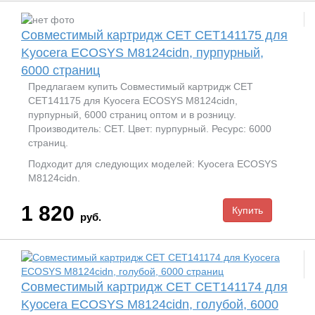
Совместимый картридж CET CET141175 для
Kyocera ECOSYS M8124cidn, пурпурный,
6000 страниц
Предлагаем купить Совместимый картридж CET
CET141175 для Kyocera ECOSYS M8124cidn,
пурпурный, 6000 страниц оптом и в розницу.
Производитель: CET. Цвет: пурпурный. Ресурс: 6000
страниц.
Подходит для следующих моделей: Kyocera ECOSYS
M8124cidn.
1 820
руб.
Совместимый картридж CET CET141174 для
Kyocera ECOSYS M8124cidn, голубой, 6000