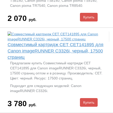
TS6140, Canon pixma TS8140, Canon pixma TS9140,
Canon pixma TR7540, Canon pixma TR8540.
2 070
руб.
Совместимый картридж CET CET141895 для
Canon imageRUNNER C3326i, черный, 17500
страниц
Предлагаем купить Совместимый картридж CET
CET141895 для Canon imageRUNNER C3326i, черный,
17500 страниц оптом и в розницу. Производитель: CET.
Цвет: черный. Ресурс: 17500 страниц.
Подходит для следующих моделей: Canon
imageRUNNER C3326i.
3 780
руб.